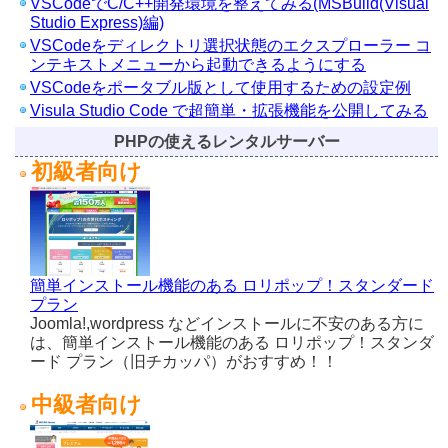
VSCodeでC/C++開発環境を整えてみる(MSBuild(Visual
Studio Express)編)
VSCodeをディレクトリ選択状態のエクスプローラー コ
ンテキストメニューから起動できるようにする
VSCodeをポータブル版として使用するための設定例
Visula Studio Code で超簡単・拡張機能を公開してみる
PHPの使えるレンタルサーバー
初級者向け
簡単インストール機能のある ロリポップ！スタンダード
プラン
Joomla!,wordpress などインストールに不安のある方に
は、簡単インストール機能のある ロリポップ！スタンダ
ード プラン（旧チカッパ）がおすすめ！！
中級者向け