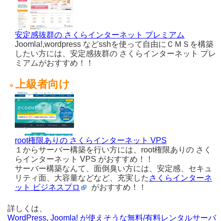
安定感抜群の さくらインターネット プレミアム
Joomla!,wordpress などsshを使って自由にＣＭＳを構築
したい方には、安定感抜群の さくらインターネット プレ
ミアムがおすすめ！！
上級者向け
root権限ありの さくらインターネット VPS
１からサーバー構築を行い方には、root権限ありの さく
らインターネット VPS がおすすめ！！
サーバー構築なんて、面倒臭い方には、安定感、セキュ
リティ面、大容量などなど、充実した
さくらインターネ
ット ビジネスプロ
がおすすめ！！
詳しくは、
WordPress, Joomla! が使えそうな無料/有料レンタルサーバ