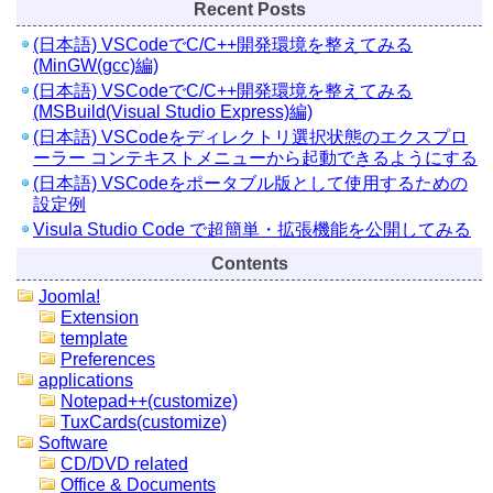
Recent Posts
(日本語) VSCodeでC/C++開発環境を整えてみる
(MinGW(gcc)編)
(日本語) VSCodeでC/C++開発環境を整えてみる
(MSBuild(Visual Studio Express)編)
(日本語) VSCodeをディレクトリ選択状態のエクスプロ
ーラー コンテキストメニューから起動できるようにする
(日本語) VSCodeをポータブル版として使用するための
設定例
Visula Studio Code で超簡単・拡張機能を公開してみる
Contents
Joomla!
Extension
template
Preferences
applications
Notepad++(customize)
TuxCards(customize)
Software
CD/DVD related
Office & Documents