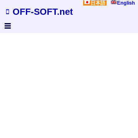
日本語
English
OFF-SOFT.net