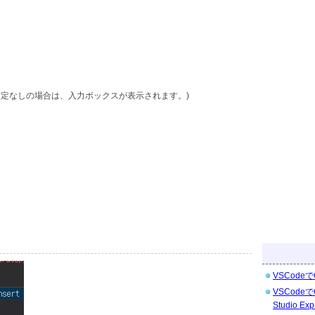
指定なしの場合は、入力ボックスが表示されます。)
VSCodeで
VSCodeで
Studio Exp