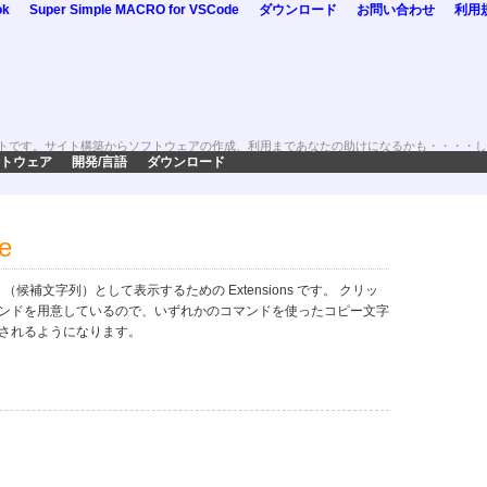
ok
Super Simple MACRO for VSCode
ダウンロード
お問い合わせ
利用
トです。サイト構築からソフトウェアの作成、利用まであなたの助けになるかも・・・・し
トウェア
開発/言語
ダウンロード
e
ト（候補文字列）として表示するための Extensions です。 クリッ
ンドを用意しているので、いずれかのコマンドを使ったコピー文字
されるようになります。