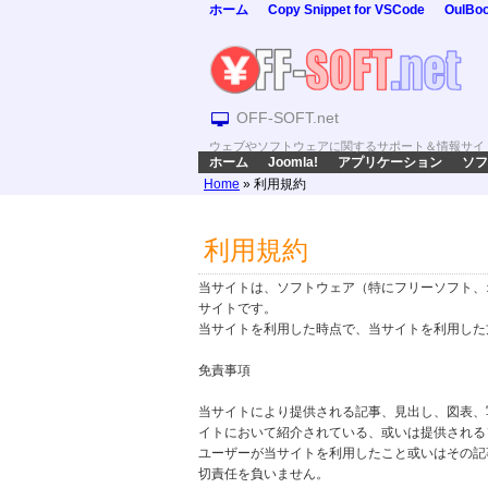
ホーム
Copy Snippet for VSCode
OulBo
OFF-SOFT.net
ウェブやソフトウェアに関するサポート＆情報サイ
ホーム
Joomla!
アプリケーション
ソフ
Home
»
利用規約
利用規約
当サイトは、ソフトウェア（特にフリーソフト、
サイトです。
当サイトを利用した時点で、当サイトを利用した
免責事項
当サイトにより提供される記事、見出し、図表、
イトにおいて紹介されている、或いは提供される
ユーザーが当サイトを利用したこと或いはその記
切責任を負いません。