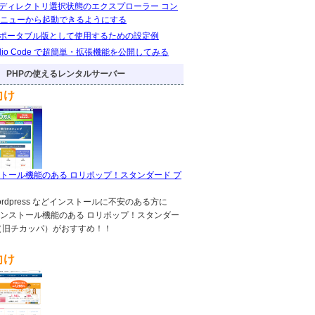
eをディレクトリ選択状態のエクスプローラー コン
ニューから起動できるようにする
eをポータブル版として使用するための設定例
Studio Code で超簡単・拡張機能を公開してみる
PHPの使えるレンタルサーバー
向け
トール機能のある ロリポップ！スタンダード プ
!,wordpress などインストールに不安のある方に
ンストール機能のある ロリポップ！スタンダー
（旧チカッパ）がおすすめ！！
向け