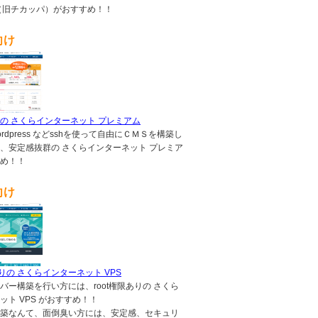
（旧チカッパ）がおすすめ！！
向け
の さくらインターネット プレミアム
,wordpress などsshを使って自由にＣＭＳを構築し
、安定感抜群の さくらインターネット プレミア
め！！
向け
ありの さくらインターネット VPS
バー構築を行い方には、root権限ありの さくら
ット VPS がおすすめ！！
築なんて、面倒臭い方には、安定感、セキュリ