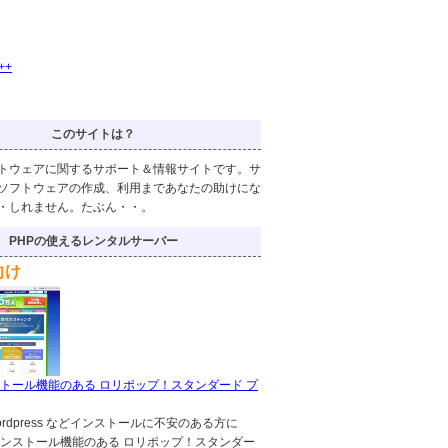
++
このサイトは？
トウェアに関するサポート＆情報サイトです。サ
ソフトウェアの作成、利用まであなたの助けにな
・しれません。たぶん・・。
PHPの使えるレンタルサーバー
向け
トール機能のある ロリポップ！スタンダード プ
!,wordpress などインストールに不安のある方に
ンストール機能のある ロリポップ！スタンダー