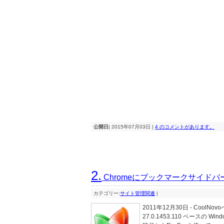
公開日
| 2015年07月03日 |
4 のコメントがあります。
2.
Chromeにブックマークサイドバー
カテゴリー:
サイト管理関連
|
2011年12月30日 - CoolN
27.0.1453.110 ベースの W