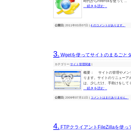
時代からFireFoxを使って ...
... 続きを読む ..
公開日
| 2011年03月07日 |
4 のコメントがあります。
3.
Wgetを使ってサイトのまるごと
カテゴリー:
サイト管理関連
|
概要： サイトの管理やメン
ります。サイトのリニューアル
は、少しだけ、手助けをしてくれる
... 続きを読む ..
公開日
| 2009年07月11日 |
コメントはまだありません。
4.
FTPクライアントFileZillaを使