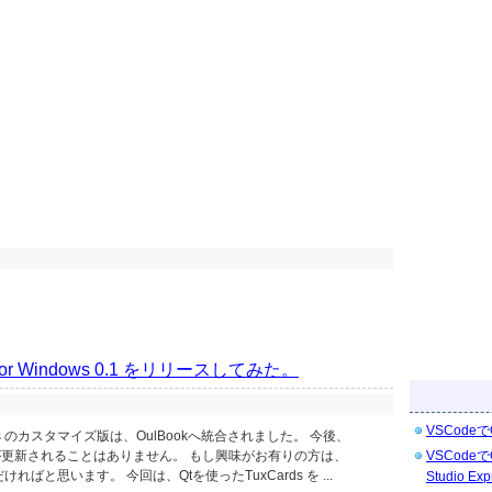
for Windows 0.1 をリリースしてみた。
VSCodeで
ds のカスタマイズ版は、OulBookへ統合されました。 今後、
ズ版が更新されることはありません。 もし興味がお有りの方は、
VSCodeで
ければと思います。 今回は、Qtを使ったTuxCards を ...
Studio Exp