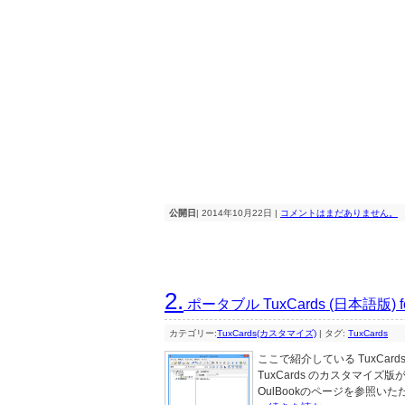
公開日
| 2014年10月22日 |
コメントはまだありません。
2.
ポータブル TuxCards (日本語版) 
カテゴリー:
TuxCards(カスタマイズ)
|
タグ:
TuxCards
ここで紹介している TuxCar
TuxCards のカスタマイ
OulBookのページを参照いただ