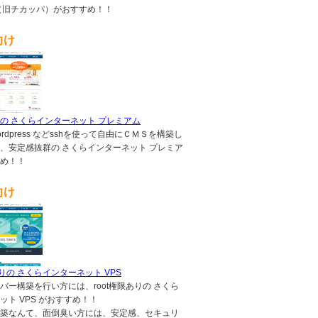
（旧チカッパ）がおすすめ！！
向け
の さくらインターネット プレミアム
,wordpress などsshを使って自由にＣＭＳを構築し
、安定感抜群の さくらインターネット プレミア
め！！
向け
ありの さくらインターネット VPS
バー構築を行い方には、root権限ありの さくら
ット VPS がおすすめ！！
築なんて、面倒臭い方には、安定感、セキュリ