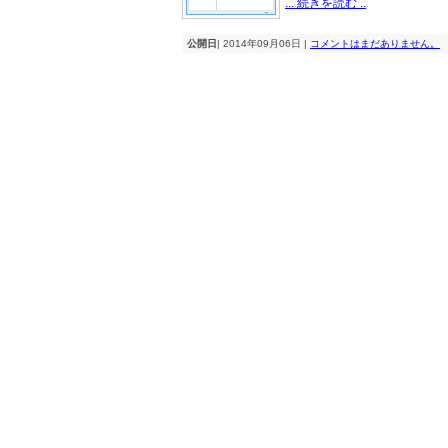
... 続きを読む ..
公開日
| 2014年09月06日 |
コメントはまだありません。