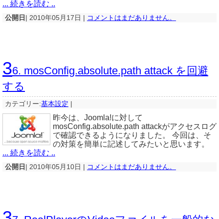
... 続きを読む ..
公開日
| 2010年05月17日 |
コメントはまだありません。
3
6. mosConfig.absolute.path attack を回避
する
カテゴリー:
基本設定
|
昨今は、Joomla!に対して
mosConfig.absolute.path attackがアクセスログ
で確認できるようになりました。 今回は、そ
の対策を簡単に記述してみたいと思います。
... 続きを読む ..
公開日
| 2010年05月10日 |
コメントはまだありません。
3