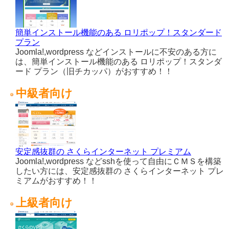
簡単インストール機能のある ロリポップ！スタンダード
プラン
Joomla!,wordpress などインストールに不安のある方に
は、簡単インストール機能のある ロリポップ！スタンダ
ード プラン（旧チカッパ）がおすすめ！！
中級者向け
安定感抜群の さくらインターネット プレミアム
Joomla!,wordpress などsshを使って自由にＣＭＳを構築
したい方には、安定感抜群の さくらインターネット プレ
ミアムがおすすめ！！
上級者向け