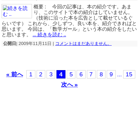
概要 : 今回の記事は、本の紹介です。あま
り、このサイトで本の紹介はしていません。
（技術に沿った本を広告として載せているぐ
らいです） これから、少しずつ、良い本を、紹介できればと
思います。 今回は、「数学ガール」という本の紹介をしたい
と思います。
... 続きを読む ..
公開日
| 2009年11月11日 |
コメントはまだありません。
« 前へ
1
2
3
4
5
6
7
8
9
15
…
次へ »