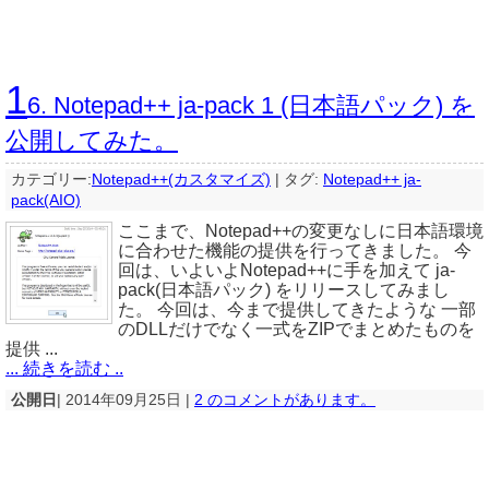
1
6. Notepad++ ja-pack 1 (日本語パック) を
公開してみた。
カテゴリー:
Notepad++(カスタマイズ)
|
タグ:
Notepad++ ja-
pack(AIO)
ここまで、Notepad++の変更なしに日本語環境
に合わせた機能の提供を行ってきました。 今
回は、いよいよNotepad++に手を加えて ja-
pack(日本語パック) をリリースしてみまし
た。 今回は、今まで提供してきたような 一部
のDLLだけでなく一式をZIPでまとめたものを
提供 ...
... 続きを読む ..
公開日
| 2014年09月25日 |
2 のコメントがあります。