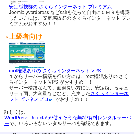
安定感抜群の さくらインターネット プレミアム
Joomla!,wordpress などsshを使って自由にＣＭＳを構築
したい方には、安定感抜群の さくらインターネット プレ
ミアムがおすすめ！！
上級者向け
root権限ありの さくらインターネット VPS
１からサーバー構築を行い方には、root権限ありの さく
らインターネット VPS がおすすめ！！
サーバー構築なんて、面倒臭い方には、安定感、セキュ
リティ面、大容量などなど、充実した
さくらインターネ
ット ビジネスプロ
がおすすめ！！
詳しくは、
WordPress, Joomla! が使えそうな無料/有料レンタルサーバ
ー
で、いろいろなレンタルサーバを確認できます。