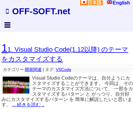
日本語
English
OFF-SOFT.net
1
1. Visual Studio Code(1.12以降) のテーマ
をカスタマイズする
カテゴリー:
開発関連
|
タグ:
VSCode
Visual Studio Codeのテーマは、自分ようにカ
スタマイズすることができます。 今回は、その
テーマのカスタマイズ方法について、 一部をカ
スタマイズするパターン と がっつり、自分好
みにカスタマイズするパターン を 簡単に解説したいと思いま
す。
... 続きを読む ..