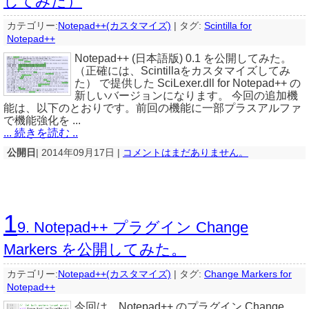
してみた）
カテゴリー:
Notepad++(カスタマイズ)
|
タグ:
Scintilla for
Notepad++
Notepad++ (日本語版) 0.1 を公開してみた。
（正確には、Scintillaをカスタマイズしてみ
た） で提供した SciLexer.dll for Notepad++ の
新しいバージョンになります。 今回の追加機
能は、以下のとおりです。前回の機能に一部プラスアルファ
で機能強化を ...
... 続きを読む ..
公開日
| 2014年09月17日 |
コメントはまだありません。
1
9. Notepad++ プラグイン Change
Markers を公開してみた。
カテゴリー:
Notepad++(カスタマイズ)
|
タグ:
Change Markers for
Notepad++
今回は、Notepad++ のプラグイン Change