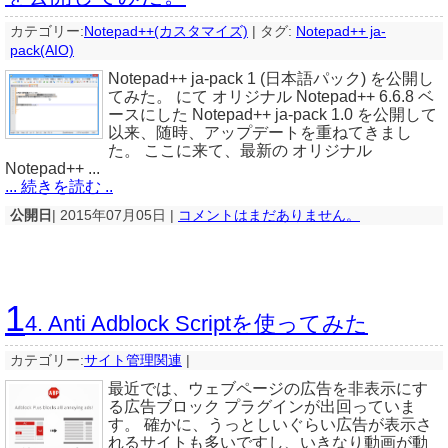
カテゴリー:
Notepad++(カスタマイズ)
|
タグ:
Notepad++ ja-
pack(AIO)
Notepad++ ja-pack 1 (日本語パック) を公開し
てみた。 にて オリジナル Notepad++ 6.6.8 ベ
ースにした Notepad++ ja-pack 1.0 を公開して
以来、随時、アップデートを重ねてきまし
た。 ここに来て、最新の オリジナル
Notepad++ ...
... 続きを読む ..
公開日
| 2015年07月05日 |
コメントはまだありません。
1
4. Anti Adblock Scriptを使ってみた
カテゴリー:
サイト管理関連
|
最近では、ウェブページの広告を非表示にす
る広告ブロック プラグインが出回っていま
す。 確かに、うっとしいぐらい広告が表示さ
れるサイトも多いですし、いきなり動画が動