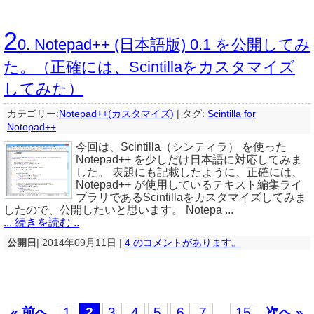
2
0. Notepad++ (日本語版) 0.1 を公開してみ
た。（正確には、Scintillaをカスタマイズ
してみた）
カテゴリー:
Notepad++(カスタマイズ)
|
タグ:
Scintilla for
Notepad++
今回は、Scintilla（シンティラ） を使った
Notepad++ を少しだけ日本語に対応してみま
した。 表題にも記載したように、正確には、
Notepad++ が使用しているテキスト編集ライ
ブラリであるScintillaをカスタマイズしてみま
したので、公開したいと思います。 Notepa ...
... 続きを読む ..
公開日
| 2014年09月11日 |
4 のコメントがあります。
« 前へ
1
2
3
4
5
6
7
15
次へ »
…