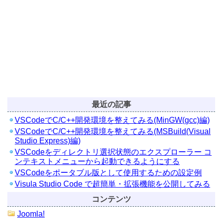
最近の記事
VSCodeでC/C++開発環境を整えてみる(MinGW(gcc)編)
VSCodeでC/C++開発環境を整えてみる(MSBuild(Visual
Studio Express)編)
VSCodeをディレクトリ選択状態のエクスプローラー コ
ンテキストメニューから起動できるようにする
VSCodeをポータブル版として使用するための設定例
Visula Studio Code で超簡単・拡張機能を公開してみる
コンテンツ
Joomla!