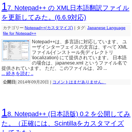
1
7. Notepad++ の XML日本語翻訳ファイル
を更新してみた。(6.6.9対応)
カテゴリー:
Notepad++(カスタマイズ)
|
タグ:
Japanese Language
file for Notepad++
Notepad++は、多言語に対応しています。 ユ
ーザインターフェイスの文言は、すべて XML
ファイル(インストール先ディレクトリ
\localization) にて提供されています。 日本語
の場合は、japanese.xml というファイル名で
提供されています。 ただ、このファイルは、20 ...
... 続きを読む ..
公開日
| 2014年09月20日 |
コメントはまだありません。
1
8. Notepad++ (日本語版) 0.2 を公開してみ
た。（正確には、Scintillaをカスタマイズ