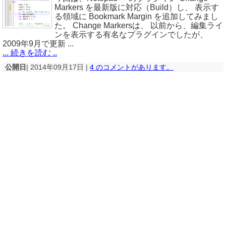
Markers を最新版に対応（Build）し、 表示す
る領域に Bookmark Margin を追加してみまし
た。 Change Markersは、 以前から、編集ライ
ンを表示する有名なプラグインでしたが、
2009年9月で更新 ...
... 続きを読む ..
公開日
| 2014年09月17日 |
4 のコメントがあります。