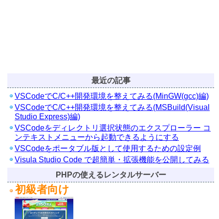
最近の記事
VSCodeでC/C++開発環境を整えてみる(MinGW(gcc)編)
VSCodeでC/C++開発環境を整えてみる(MSBuild(Visual
Studio Express)編)
VSCodeをディレクトリ選択状態のエクスプローラー コ
ンテキストメニューから起動できるようにする
VSCodeをポータブル版として使用するための設定例
Visula Studio Code で超簡単・拡張機能を公開してみる
PHPの使えるレンタルサーバー
初級者向け