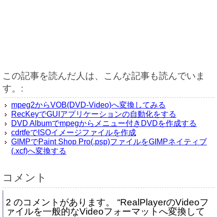
この記事を読んだ人は、こんな記事も読んでいま
す。:
mpeg2からVOB(DVD-Video)へ変換してみる
RecKeyでGUIアプリケーションの自動化をする
DVD Albumでmpegからメニュー付きDVDを作成する
cdrtfeでISOイメージファイルを作成
GIMPでPaint Shop Pro(.psp)ファイルをGIMPネイティブ
(.xcf)へ変換する
コメント
2 のコメントがあります。 “RealPlayerのVideoフ
ァイルを一般的なVideoフォーマットへ変換して