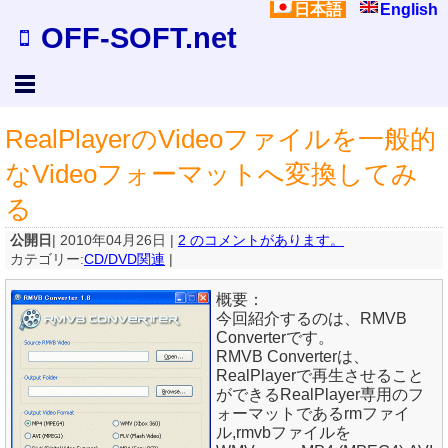
日本語
English
OFF-SOFT.net
RealPlayerのVideoファイルを一般的
なVideoフォーマットへ変換してみ
る
公開日
| 2010年04月26日 |
2 のコメントがあります。
カテゴリー:
CD/DVD関連
|
概要：
今回紹介するのは、RMVB
Converterです。
RMVB Converterは、
RealPlayerで再生させること
ができるRealPlayer専用のフ
ォーマットであるrmファイ
ル,rmvbファイルを