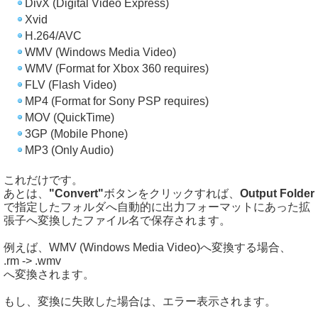
DivX (Digital Video Express)
Xvid
H.264/AVC
WMV (Windows Media Video)
WMV (Format for Xbox 360 requires)
FLV (Flash Video)
MP4 (Format for Sony PSP requires)
MOV (QuickTime)
3GP (Mobile Phone)
MP3 (Only Audio)
これだけです。
あとは、
"Convert"
ボタンをクリックすれば、
Output Folder
で指定したフォルダへ自動的に出力フォーマットにあった拡
張子へ変換したファイル名で保存されます。
例えば、WMV (Windows Media Video)へ変換する場合、
.rm -> .wmv
へ変換されます。
もし、変換に失敗した場合は、エラー表示されます。