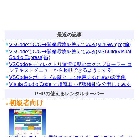
最近の記事
VSCodeでC/C++開発環境を整えてみる(MinGW(gcc)編)
VSCodeでC/C++開発環境を整えてみる(MSBuild(Visual
Studio Express)編)
VSCodeをディレクトリ選択状態のエクスプローラー コ
ンテキストメニューから起動できるようにする
VSCodeをポータブル版として使用するための設定例
Visula Studio Code で超簡単・拡張機能を公開してみる
PHPの使えるレンタルサーバー
初級者向け