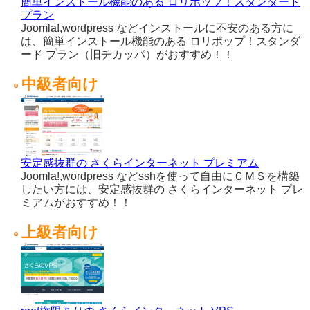
簡単インストール機能のある ロリポップ！スタンダード
プラン
Joomla!,wordpress などインストールに不安のある方に
は、簡単インストール機能のある ロリポップ！スタンダ
ード プラン（旧チカッパ）がおすすめ！！
中級者向け
安定感抜群の さくらインターネット プレミアム
Joomla!,wordpress などsshを使って自由にＣＭＳを構築
したい方には、安定感抜群の さくらインターネット プレ
ミアムがおすすめ！！
上級者向け