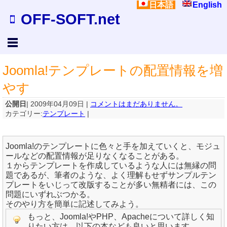
日本語
English
OFF-SOFT.net
Joomla!テンプレートの配置情報を増
やす
公開日
| 2009年04月09日 |
コメントはまだありません。
カテゴリー:
テンプレート
|
Joomla!のテンプレートに色々と手を加えていくと、モジュ
ールなどの配置情報が足りなくなることがある。
１からテンプレートを作成しているような人には無縁の問
題であるが、筆者のような、よく理解もせずサンプルテン
プレートをいじって改版することが多い無精者には、この
問題にいずれぶつかる。
そのやり方を簡単に記述してみよう。
もっと、Joomla!やPHP、Apacheについて詳しく知
りたい方は、以下の本なども良いと思います。