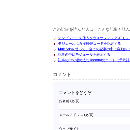
この記事を読んだ人は、こんな記事も読ん
テンプレートで使うクラスサフィックス(モジ
モジュールに直接PHPコードを記述する
MultiAdsを使って、全ての記事の中に自動
記事の中にモジュールを表示する
記事の中で埋め込むJoomla!のコード（予約
コメント
コメントをどうぞ
お名前 (必須)
メールアドレス (必須)
ウェブサイト