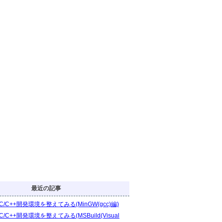
最近の記事
C/C++開発環境を整えてみる(MinGW(gcc)編)
C/C++開発環境を整えてみる(MSBuild(Visual