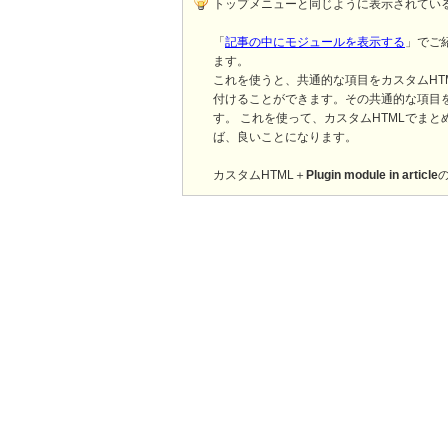
トップメニューと同じように表示されてい
「
記事の中にモジュールを表示する
」でご
ます。
これを使うと、共通的な項目をカスタムHT
付けることができます。その共通的な項目
す。 これを使って、カスタムHTMLでま
ば、良いことになります。
カスタムHTML＋
Plugin module in article