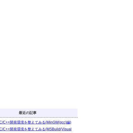
最近の記事
C/C++開発環境を整えてみる(MinGW(gcc)編)
C/C++開発環境を整えてみる(MSBuild(Visual