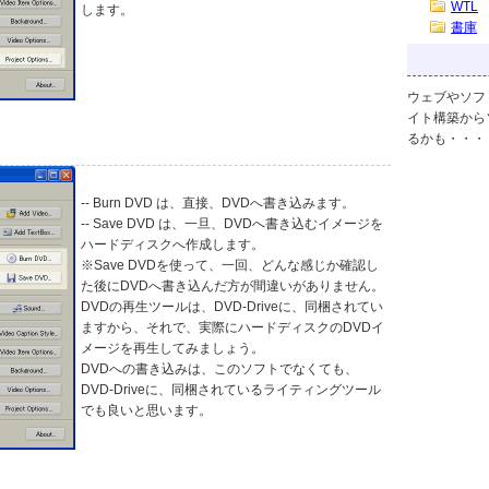
WTL
します。
書庫
ウェブやソフ
イト構築から
るかも・・・
-- Burn DVD は、直接、DVDへ書き込みます。
-- Save DVD は、一旦、DVDへ書き込むイメージを
ハードディスクへ作成します。
※Save DVDを使って、一回、どんな感じか確認し
た後にDVDへ書き込んだ方が間違いがありません。
DVDの再生ツールは、DVD-Driveに、同梱されてい
ますから、それで、実際にハードディスクのDVDイ
メージを再生してみましょう。
DVDへの書き込みは、このソフトでなくても、
DVD-Driveに、同梱されているライティングツール
でも良いと思います。