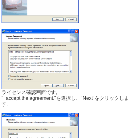
ライセンス確認画面です。
"I accept the agreement."を選択し、"Next"をクリックしま
す。