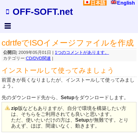
日本語
English
OFF-SOFT.net
cdrtfeでISOイメージファイルを作成
公開日
| 2009年05月01日 |
1つのコメントがあります。
カテゴリー:
CD/DVD関連
|
インストールして使ってみましょう
前置きが長くなりましたが、インストールして使ってみまし
ょう。
先のダウンロード先から、
Setup
をダウンロードします。
zip
版などもありますが、自分で環境を構築したい方
は、そちらをご利用されても良いと思います。
ただ、使いたいだけの方は、
Setup
が無難です。とり
あえず、ほぼ、間違いなく、動きます。