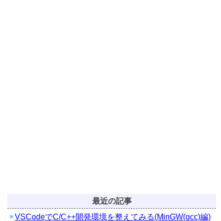
最近の記事
VSCodeでC/C++開発環境を整えてみる(MinGW(gcc)編)