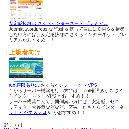
安定感抜群の さくらインターネット プレミアム
Joomla!,wordpress などsshを使って自由にＣＭＳを構築
したい方には、安定感抜群の さくらインターネット プレ
ミアムがおすすめ！！
上級者向け
root権限ありの さくらインターネット VPS
１からサーバー構築を行い方には、root権限ありの さく
らインターネット VPS がおすすめ！！
サーバー構築なんて、面倒臭い方には、安定感、セキュ
リティ面、大容量などなど、充実した
さくらインターネ
ット ビジネスプロ
がおすすめ！！
詳しくは、