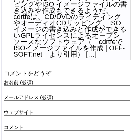
ピングやISO イメージファイルの書
き込みや作成もできるようだ。
cdrtfeは、CD/DVDのライティング
やオーディオCDリッピング、ISO
イメージの書き込みと作成ができる
いGPLライセンスによるオープン
ソースなソフトウェア（「cdrtfeで
ISOイメージファイルを作成 | OFF-
SOFT.net」より引用） […]
コメントをどうぞ
お名前 (必須)
メールアドレス (必須)
ウェブサイト
コメント